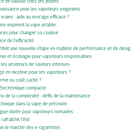
nce en hausse chez les jeunes
 puissance pour les vapoteurs exigeants
 vraies : aide au sevrage efficace ?
ns inspirent la vape jetable
uces pour changer sa couleur
ice de l’efficacité
éfinit une nouvelle étape en matière de performance et de desig
mie et écologie pour vapoteurs responsables
r les amateurs de saveurs intenses
ge en nicotine pour les vapoteurs ?
terme ou coût caché ?
e électronique compacte
ix de la complexité : défis de la maintenance
chnique dans la vape de précision
ngue durée pour vapoteurs nomades
 rafraîchit l’été
ue le marché des e-cigarettes