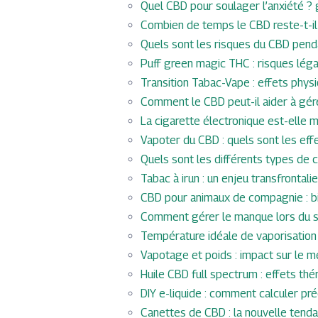
Quel CBD pour soulager l’anxiété ? g
Combien de temps le CBD reste-t-il
Quels sont les risques du CBD pend
Puff green magic THC : risques légau
Transition Tabac-Vape : effets phy
Comment le CBD peut-il aider à gére
La cigarette électronique est-elle 
Vapoter du CBD : quels sont les eff
Quels sont les différents types de 
Tabac à irun : un enjeu transfrontali
CBD pour animaux de compagnie : bi
Comment gérer le manque lors du se
Température idéale de vaporisation 
Vapotage et poids : impact sur le m
Huile CBD full spectrum : effets th
DIY e-liquide : comment calculer p
Canettes de CBD : la nouvelle tend