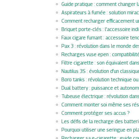
Guide pratique : comment changer l
Aspirateurs à fumée : solution mirac
Comment recharger efficacement un
Briquet porte-clés : l’accessoire i
Faux cigare fumant : accessoire te
Pax 3 : révolution dans le monde de
Recharges vuse epen : compatibilit
Filtre cigarette : son équivalent d
Nautilus 3S : évolution d’un classi
Boro tanks : révolution technique o
Dual battery : puissance et autonom
Tubeuse électrique : révolution dans
Comment monter soi même ses rési
Comment protéger ses accus ?
Les défis de la recharge des batte
Pourquoi utiliser une seringue en pl
Recharger sa e-cigarette : guide 