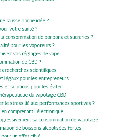
 une fausse bonne idée ?
pour votre santé ?
 la consommation de bonbons et sucreries ?
alité pour les vapoteurs ?
timisez vos réglages de vape
onsommation de CBD ?
es recherches scientifiques
t légaux pour les entrepreneurs
 et solutions pour les éviter
l thérapeutique du vapotage CBD
r le stress lié aux performances sportives ?
 en comprenant l’électronique
 progressivement sa consommation de vapotage
mation de boissons alcoolisées fortes
pour un effet ciblé