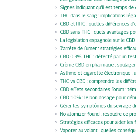
Signes indiquant qu’il est temps de
THC dans le sang : implications lég
CBD et HHC : quelles différences d
CBD sans THC : quels avantages po
La législation espagnole sur le CB
J’arrête de fumer : stratégies effic
CBD 0.3% THC : détecté par un test 
Crème CBD en pharmacie : soulageme
Asthme et cigarette électronique : 
THC vs CBD : comprendre les différe
CBD effets secondaires forum : tém
CBD 10% : le bon dosage pour début
Gérer les symptômes du sevrage d
No atomizer found : résoudre ce p
Stratégies efficaces pour aider les 
Vapoter au volant : quelles conséqu