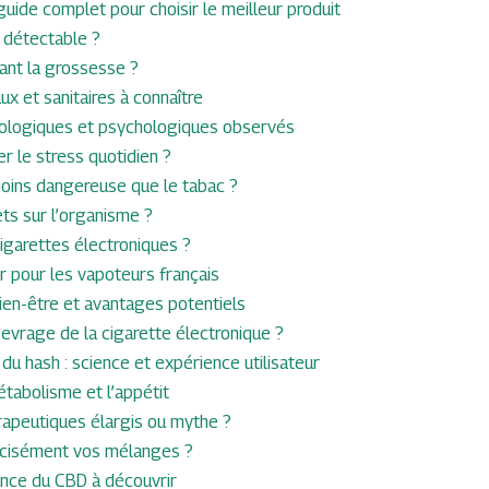
uide complet pour choisir le meilleur produit
 détectable ?
ant la grossesse ?
x et sanitaires à connaître
siologiques et psychologiques observés
r le stress quotidien ?
moins dangereuse que le tabac ?
ets sur l’organisme ?
cigarettes électroniques ?
er pour les vapoteurs français
en-être et avantages potentiels
vrage de la cigarette électronique ?
du hash : science et expérience utilisateur
étabolisme et l’appétit
érapeutiques élargis ou mythe ?
récisément vos mélanges ?
ance du CBD à découvrir