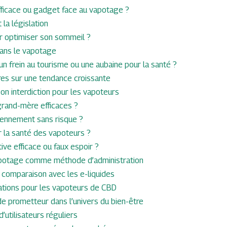
fficace ou gadget face au vapotage ?
 la législation
 optimiser son sommeil ?
dans le vapotage
 un frein au tourisme ou une aubaine pour la santé ?
ires sur une tendance croissante
n interdiction pour les vapoteurs
grand-mère efficaces ?
ennement sans risque ?
r la santé des vapoteurs ?
ive efficace ou faux espoir ?
 vapotage comme méthode d’administration
: comparaison avec les e-liquides
ications pour les vapoteurs de CBD
e prometteur dans l’univers du bien-être
’utilisateurs réguliers