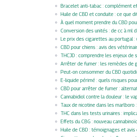
Bracelet anti-tabac : complément e
Huile de CBD et conduite : ce que dit
À quel moment prendre du CBD pour
Conversion des unités : de cc à ml 
Le prix des cigarettes au portugal :
CBD pour chiens : avis des vétérina
THCJD : comprendre les enjeux de so
Arrêter de fumer : les remèdes de 
Peut-on consommer du CBD quotidi
E-liquide périmé : quels risques pou
CBD pour arrêter de fumer : alternat
Cannabidiol contre la douleur : le
Taux de nicotine dans les marlboro 
THC dans les tests urinaires : impl
Effets du CBG : nouveau cannabinoïd
Huile de CBD : témoignages et avis d