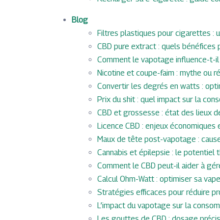
Blog
Filtres plastiques pour cigarettes :
CBD pure extract : quels bénéfices 
Comment le vapotage influence-t-il
Nicotine et coupe-faim : mythe ou ré
Convertir les degrés en watts : op
Prix du shit : quel impact sur la c
CBD et grossesse : état des lieux d
Licence CBD : enjeux économiques e
Maux de tête post-vapotage : causes
Cannabis et épilepsie : le potentie
Comment le CBD peut-il aider à gére
Calcul Ohm-Watt : optimiser sa vape
Stratégies efficaces pour réduire
L’impact du vapotage sur la consom
Les gouttes de CBD : dosage précis 