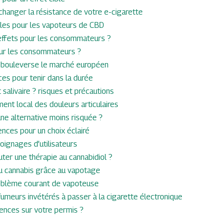
 changer la résistance de votre e-cigarette
ales pour les vapoteurs de CBD
’effets pour les consommateurs ?
ur les consommateurs ?
D bouleverse le marché européen
aces pour tenir dans la durée
salivaire ? risques et précautions
nt local des douleurs articulaires
une alternative moins risquée ?
nces pour un choix éclairé
oignages d’utilisateurs
er une thérapie au cannabidiol ?
u cannabis grâce au vapotage
roblème courant de vapoteuse
fumeurs invétérés à passer à la cigarette électronique
ences sur votre permis ?