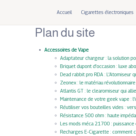
Accueil
Cigarettes électroniques
Plan du site
Accessoires de Vape
Adaptateur chargeur : la solution p
Briquet dupont d’occasion : luxe ab
Dead rabbit pro RDA : L’Atomiseur qu
Zeonex : le matériau révolutionnaire
Atlantis GT : le clearomiseur qui all
Maintenance de votre geek vape : l
Réutiliser vos bouteilles vides : ve
Résistance 500 ohm : haute impéda
Les mods méca 21700 : puissance e
Recharges E-Cigarette : comment cho