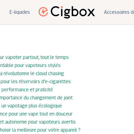
E-liquides
Accessoires d
our vapoter partout, tout le temps
ordable pour vapoteurs stylés
i révolutionne le cloud chasing
 pour les réservoirs d’e-cigarettes
ie performance et praticité
’importance du changement de joint
rs un vapotage plus écologique
nce pour une vape tout en douceur
t autonomie pour vapoteurs avertis
isir la meilleure pour votre appareil ?