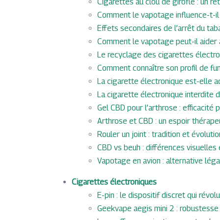
Cigarettes au clou de girofle : un r
Comment le vapotage influence-t-il 
Effets secondaires de l’arrêt du ta
Comment le vapotage peut-il aider à
Le recyclage des cigarettes électro
Comment connaître son profil de fu
La cigarette électronique est-elle a
La cigarette électronique interdite d
Gel CBD pour l’arthrose : efficacité
Arthrose et CBD : un espoir thérape
Rouler un joint : tradition et évolut
CBD vs beuh : différences visuelles 
Vapotage en avion : alternative léga
Cigarettes électroniques
E-pin : le dispositif discret qui ré
Geekvape aegis mini 2 : robustesse