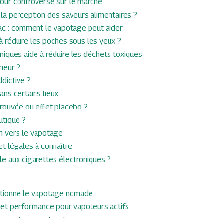
etour controversé sur le marché
la perception des saveurs alimentaires ?
bac : comment le vapotage peut aider
 réduire les poches sous les yeux ?
niques aide à réduire les déchets toxiques
meur ?
ddictive ?
ans certains lieux
 prouvée ou effet placebo ?
utique ?
ion vers le vapotage
et légales à connaître
le aux cigarettes électroniques ?
volutionne le vapotage nomade
 et performance pour vapoteurs actifs