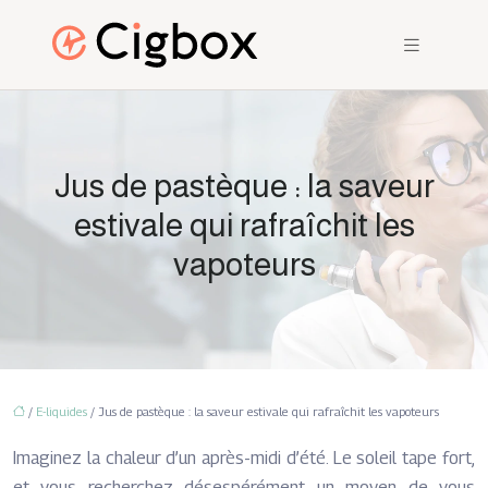
Jus de pastèque : la saveur
estivale qui rafraîchit les
vapoteurs
/
E-liquides
/ Jus de pastèque : la saveur estivale qui rafraîchit les vapoteurs
Imaginez la chaleur d’un après-midi d’été. Le soleil tape fort,
et vous recherchez désespérément un moyen de vous