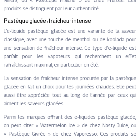
Niners, ou « Pastèque Fraîche » de chez Fruizee. Ces
produits se distinguent par leur authenticité.
Pastèque glacée : fraîcheur intense
L’e-liquide pastèque glacée est une variante de la saveur
classique, avec une touche de menthol ou de koolada pour
une sensation de fraîcheur intense. Ce type d’e-liquide est
parfait pour les vapoteurs qui recherchent un effet
rafraîchissant maximal, en particulier en été.
La sensation de fraîcheur intense procurée par la pastèque
glacée en fait un choix pour les journées chaudes. Elle peut
aussi être appréciée tout au long de l’année par ceux qui
aiment les saveurs glacées.
Parmi les marques offrant des e-liquides pastèque glacée,
on peut citer « Watermelon Ice » de chez Nasty Juice, ou
« Pastèque Givrée » de chez Vaporesso. Ces produits se