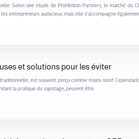
elle. Selon une étude de Prohibition Partners, le marché du C
r les entrepreneurs audacieux, mais elle s’accompagne égaleme
ses et solutions pour les éviter
e traditionnelle, est souvent perçu comme moins nocif. Cependant
ndant la pratique du vapotage, peuvent être…