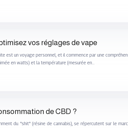
optimisez vos réglages de vape
aite est un voyage personnel, et il commence par une compréhens
imée en watts) et la température (mesurée en…
la consommation de CBD ?
mment du *shit* (résine de cannabis), se répercutent sur le march