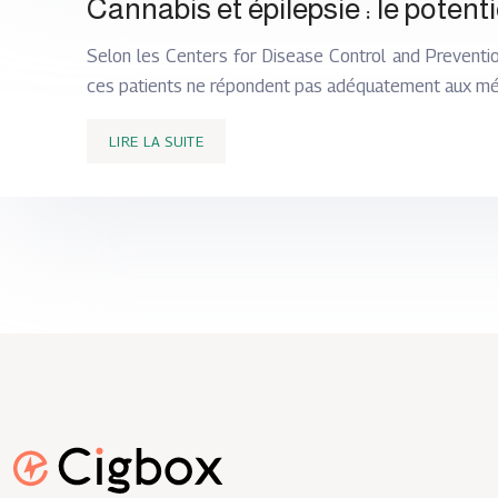
Cannabis et épilepsie : le pote
Selon les Centers for Disease Control and Prevention
ces patients ne répondent pas adéquatement aux méd
LIRE LA SUITE