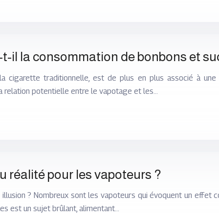
t-il la consommation de bonbons et suc
a cigarette traditionnelle, est de plus en plus associé à u
 relation potentielle entre le vapotage et les…
u réalité pour les vapoteurs ?
e illusion ? Nombreux sont les vapoteurs qui évoquent un effet c
ues est un sujet brûlant, alimentant…