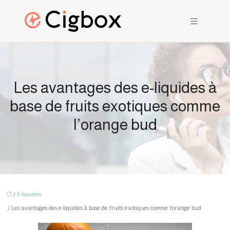
Les avantages des e-liquides à
base de fruits exotiques comme
l’orange bud
/
E-liquides
/ Les avantages des e-liquides à base de fruits exotiques comme l’orange bud