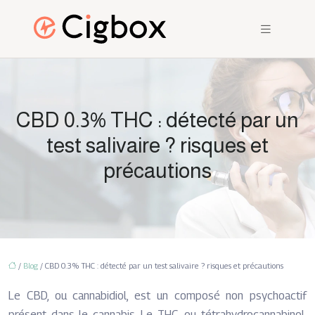
CBD 0.3% THC : détecté par un
test salivaire ? risques et
précautions
/
Blog
/ CBD 0.3% THC : détecté par un test salivaire ? risques et précautions
Le CBD, ou cannabidiol, est un composé non psychoactif
présent dans le cannabis. Le THC, ou tétrahydrocannabinol,